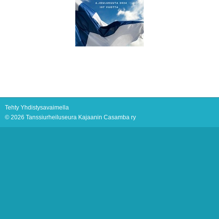
Tehty Yhdistysavaimella
©
2026 Tanssiurheiluseura Kajaanin Casamba ry