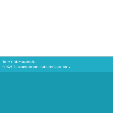
Tehty Yhdistysavaimella
©
2026 Tanssiurheiluseura Kajaanin Casamba ry