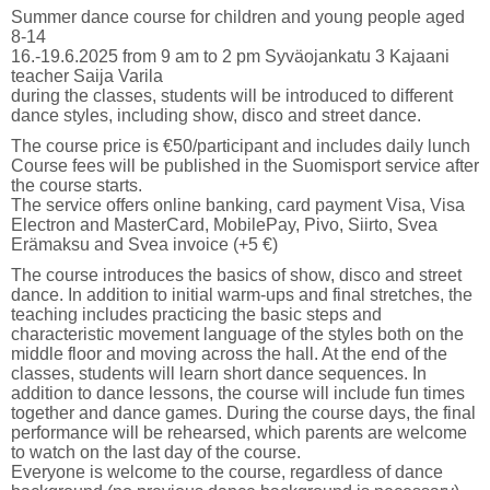
Summer dance course for children and young people aged
8-14
16.-19.6.2025 from 9 am to 2 pm Syväojankatu 3 Kajaani
teacher Saija Varila
during the classes, students will be introduced to different
dance styles, including show, disco and street dance.
The course price is €50/participant and includes daily lunch
Course fees will be published in the Suomisport service after
the course starts.
The service offers online banking, card payment Visa, Visa
Electron and MasterCard, MobilePay, Pivo, Siirto, Svea
Erämaksu and Svea invoice (+5 €)
The course introduces the basics of show, disco and street
dance. In addition to initial warm-ups and final stretches, the
teaching includes practicing the basic steps and
characteristic movement language of the styles both on the
middle floor and moving across the hall. At the end of the
classes, students will learn short dance sequences. In
addition to dance lessons, the course will include fun times
together and dance games. During the course days, the final
performance will be rehearsed, which parents are welcome
to watch on the last day of the course.
Everyone is welcome to the course, regardless of dance