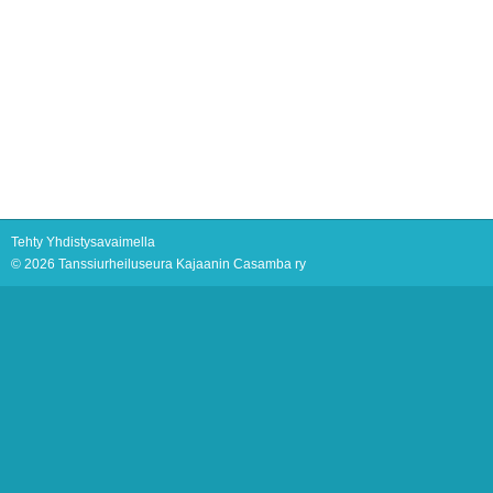
Tehty Yhdistysavaimella
©
2026 Tanssiurheiluseura Kajaanin Casamba ry