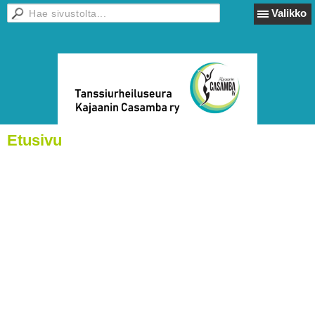
Valikko
Etusivu