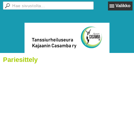
Valikko
Pariesittely