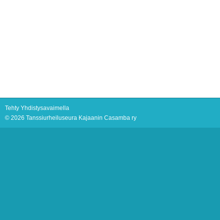
Tehty Yhdistysavaimella
©
2026 Tanssiurheiluseura Kajaanin Casamba ry