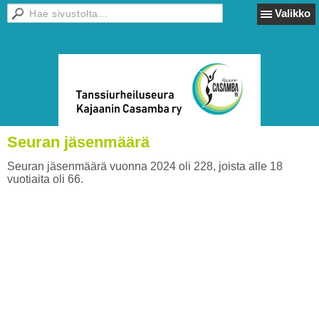
Valikko
Seuran jäsenmäärä
Seuran jäsenmäärä vuonna 2024 oli 228, joista alle 18
vuotiaita oli 66.