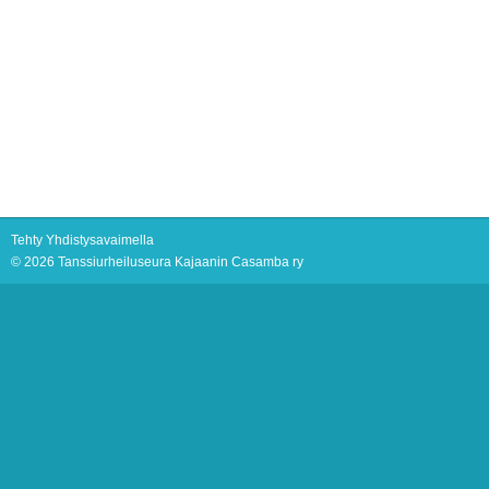
Tehty Yhdistysavaimella
©
2026 Tanssiurheiluseura Kajaanin Casamba ry