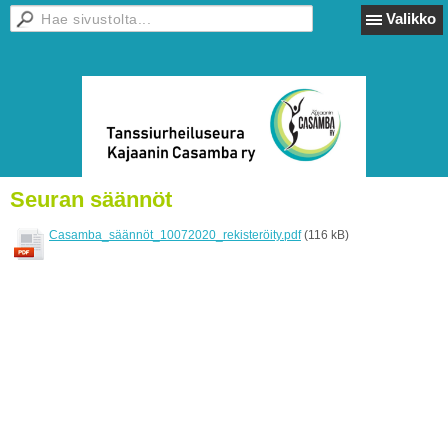
Valikko
Seuran säännöt
Casamba_säännöt_10072020_rekisteröity.pdf
(116 kB)