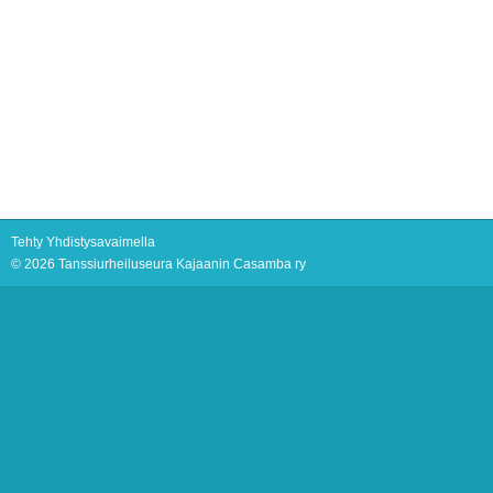
Tehty Yhdistysavaimella
©
2026 Tanssiurheiluseura Kajaanin Casamba ry